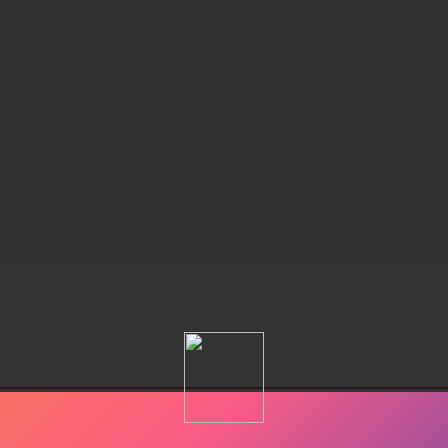
21
34