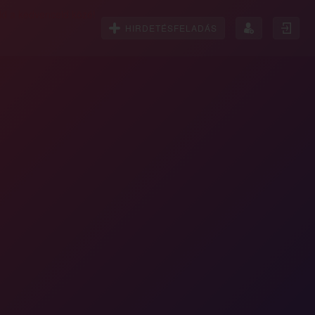
HIRDETÉSFELADÁS