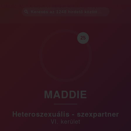
25
MADDIE
Heteroszexuális - szexpartner
VI. kerület