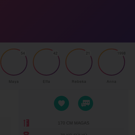
54
42
21
1998
Maya
Effa
Rebeka
Anna
170 CM MAGAS