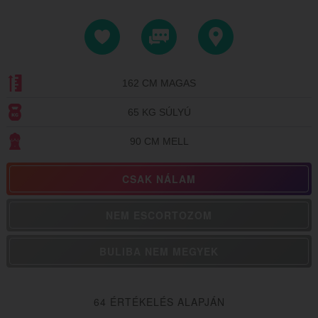
162 CM MAGAS
65 KG SÚLYÚ
90 CM MELL
CSAK NÁLAM
NEM ESCORTOZOM
BULIBA NEM MEGYEK
64 ÉRTÉKELÉS ALAPJÁN