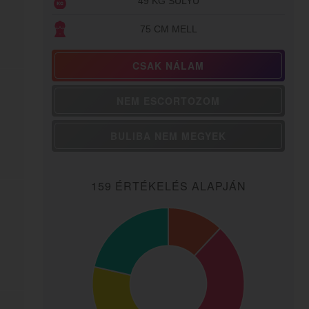
49 KG SÚLYÚ
75 CM MELL
CSAK NÁLAM
NEM ESCORTOZOM
BULIBA NEM MEGYEK
159 ÉRTÉKELÉS ALAPJÁN