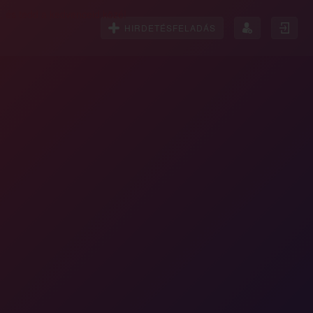
HIRDETÉSFELADÁS