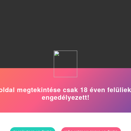
oldal megtekintése csak 18 éven felülie
engedélyezett!