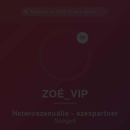
39
ZOÉ_VIP
Heteroszexuális - szexpartner
Szeged