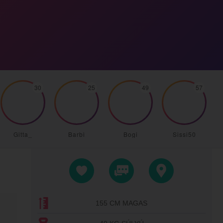
30
25
49
57
Gitta_
Barbi
Bogi
Sissi50
155 CM MAGAS