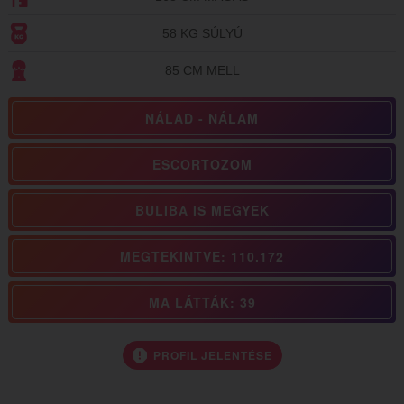
58 KG SÚLYÚ
85 CM MELL
NÁLAD - NÁLAM
ESCORTOZOM
BULIBA IS MEGYEK
MEGTEKINTVE: 110.172
MA LÁTTÁK: 39
PROFIL JELENTÉSE