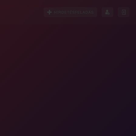
HIRDETÉSFELADÁS