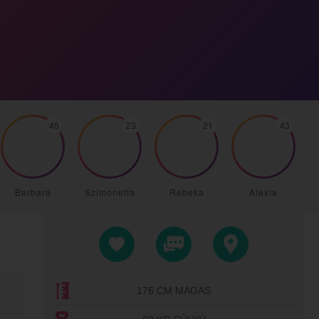
45
23
21
43
Barbara
Szimonetta
Rebeka
Alexia
176 CM MAGAS