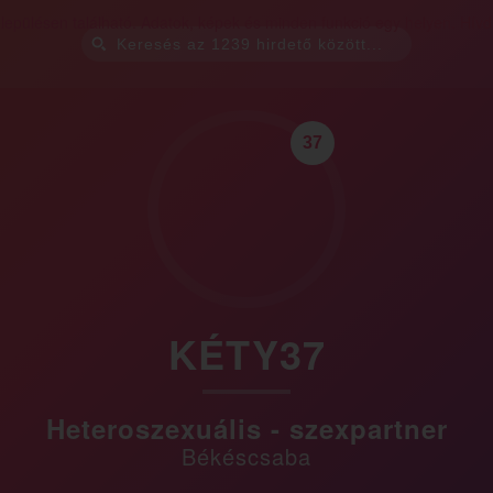
37
KÉTY37
Heteroszexuális - szexpartner
Békéscsaba