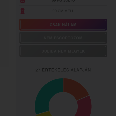
69 KG SÚLYÚ
90 CM MELL
CSAK NÁLAM
NEM ESCORTOZOM
BULIBA NEM MEGYEK
27 ÉRTÉKELÉS ALAPJÁN