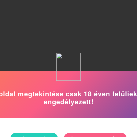
oldal megtekintése csak 18 éven felülie
engedélyezett!