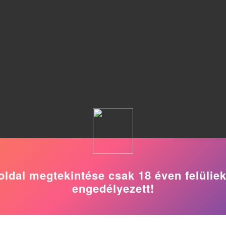
oldal megtekintése csak 18 éven felülie
engedélyezett!