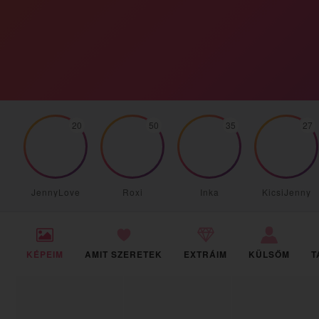
20
50
35
27
JennyLove
Roxi
Inka
KicsiJenny
KÉPEIM
AMIT SZERETEK
EXTRÁIM
KÜLSŐM
T