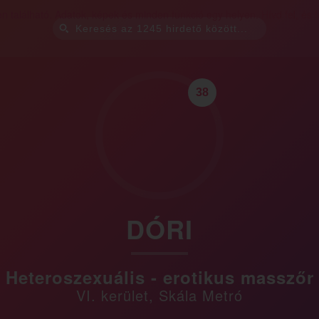
38
DÓRI
Heteroszexuális - erotikus masszőr
VI. kerület, Skála Metró