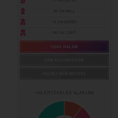
57 KG SÚLYÚ
95 CM MELL
74 CM DERÉK
98 CM CSÍPŐ
CSAK NÁLAM
NEM ESCORTOZOM
BULIBA NEM MEGYEK
180 ÉRTÉKELÉS ALAPJÁN