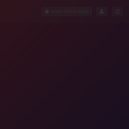
HIRDETÉSFELADÁS