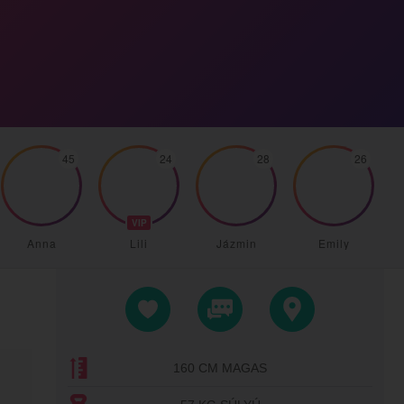
45
24
28
26
VIP
Anna
Lili
Jázmin
Emily
160 CM MAGAS