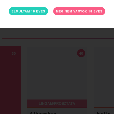
ELMÚLTAM 18 ÉVES
MÉG NEM VAGYOK 18 ÉVES
30
40
LINGAM/PROSZTATA