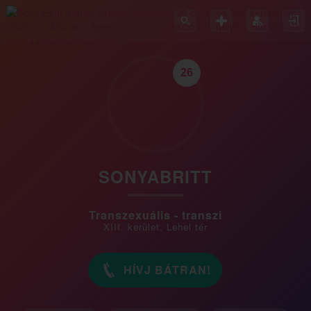
26
SONYABRITT
Transzexuális - transzi
XIII. kerület, Lehel tér
HÍVJ BÁTRAN!