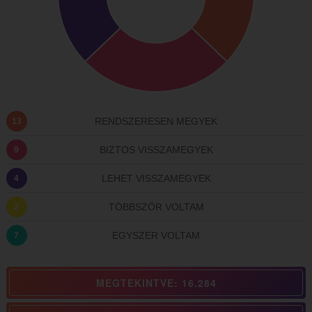
RENDSZERESEN MEGYEK
13
BIZTOS VISSZAMEGYEK
9
LEHET VISSZAMEGYEK
4
TÖBBSZÖR VOLTAM
2
EGYSZER VOLTAM
7
MEGTEKINTVE: 16.284