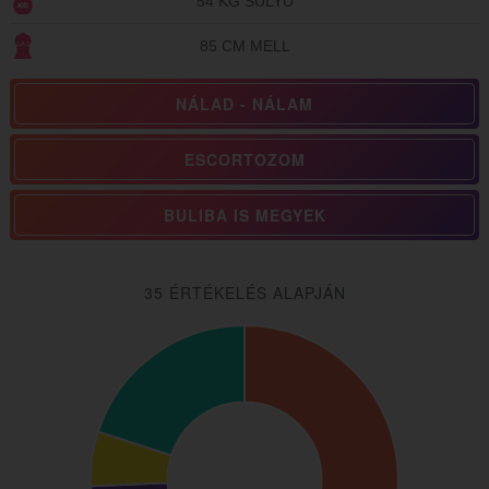
54 KG SÚLYÚ
85 CM MELL
NÁLAD - NÁLAM
ESCORTOZOM
BULIBA IS MEGYEK
35 ÉRTÉKELÉS ALAPJÁN