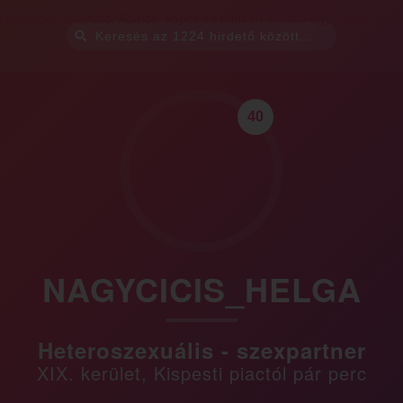
40
NAGYCICIS_HELGA
Heteroszexuális - szexpartner
XIX. kerület, Kispesti piactól pár perc