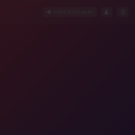
HIRDETÉSFELADÁS