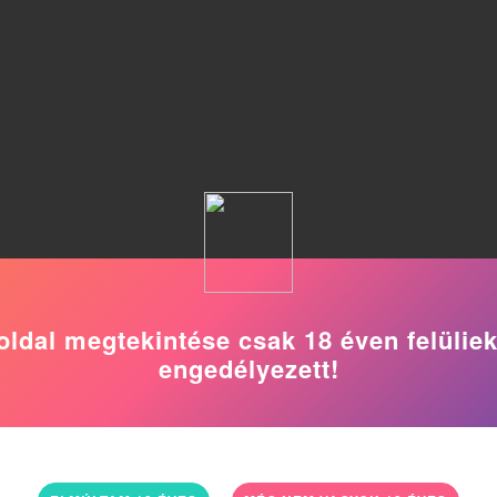
oldal megtekintése csak 18 éven felülie
engedélyezett!