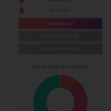
60 KG SÚLYÚ
90 CM MELL
CSAK NÁLAM
NEM ESCORTOZOM
BULIBA NEM MEGYEK
255 ÉRTÉKELÉS ALAPJÁN