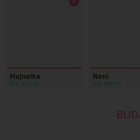
27
Hajnalka
Reni
XIII. kerület
XIII. kerület
BUD