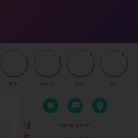
30
30
46
40
Miriam
Bianka
Betty
Rita
166 CM MAGAS