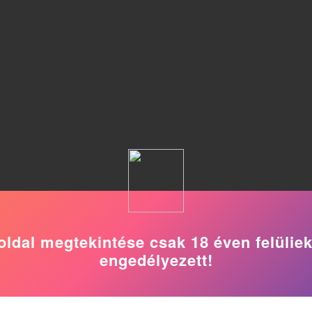
oldal megtekintése csak 18 éven felülie
engedélyezett!