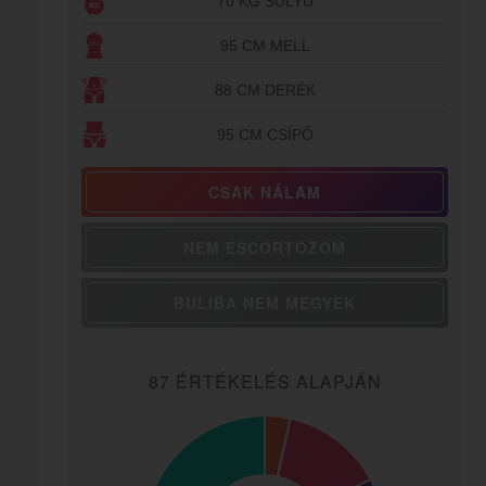
70 KG SÚLYÚ
95 CM MELL
88 CM DERÉK
95 CM CSÍPŐ
CSAK NÁLAM
NEM ESCORTOZOM
BULIBA NEM MEGYEK
87 ÉRTÉKELÉS ALAPJÁN