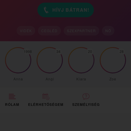
HÍVJ BÁTRAN!
VIDÉK
CEGLÉD
SZEXPARTNER
NŐ
1998
34
20
28
Anna
Angi
Kiara
Zoe
RÓLAM
ELÉRHETŐSÉGEM
SZEMÉLYISÉG