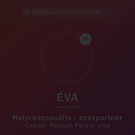
50
ÉVA
Heteroszexuális - szexpartner
Cegléd, Kossuth Ferenc utca