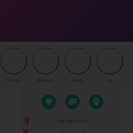
21
20
32
27
Tiffany
Melissza
Merci
Lia
164 CM MAGAS