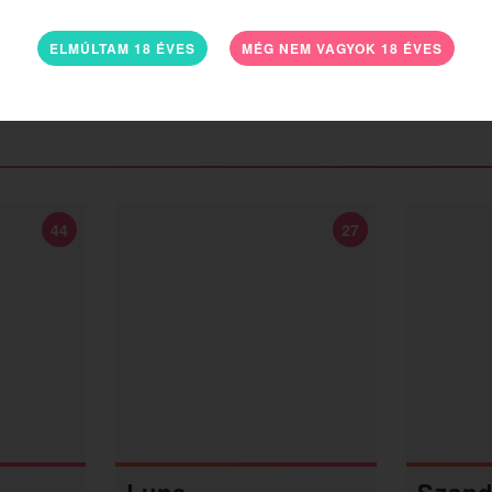
ELMÚLTAM 18 ÉVES
MÉG NEM VAGYOK 18 ÉVES
44
27