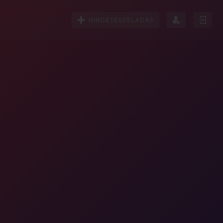
HIRDETÉSFELADÁS