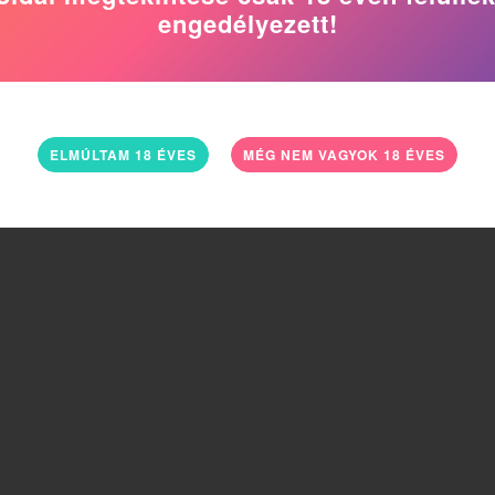
engedélyezett!
ELMÚLTAM 18 ÉVES
MÉG NEM VAGYOK 18 ÉVES