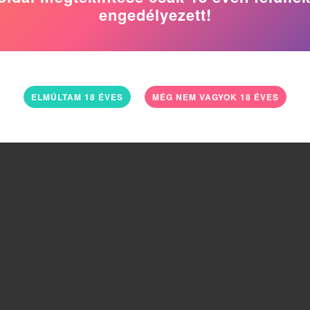
engedélyezett!
ELMÚLTAM 18 ÉVES
MÉG NEM VAGYOK 18 ÉVES