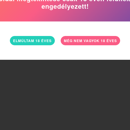
engedélyezett!
ELMÚLTAM 18 ÉVES
MÉG NEM VAGYOK 18 ÉVES