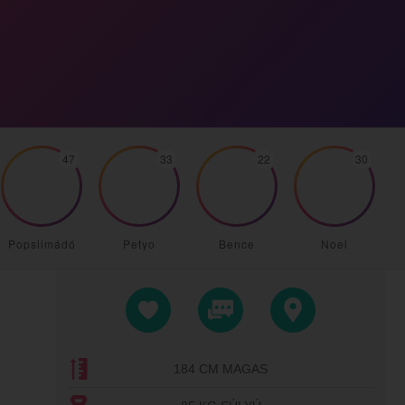
47
33
22
30
Popsiimádó
Petyo
Bence
Noel
184 CM MAGAS