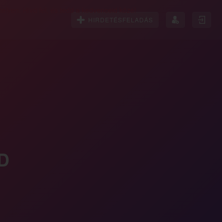
HIRDETÉSFELADÁS
D