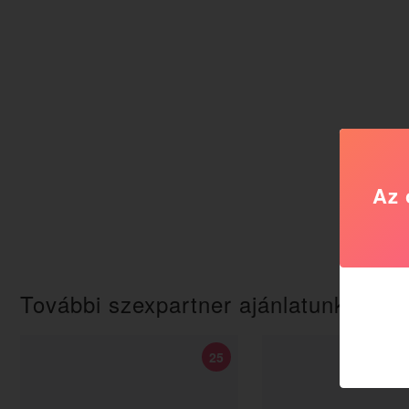
Az 
További szexpartner ajánlatunk
25