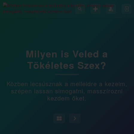
Milyen is Veled a
Tökéletes Szex?
Közben lecsúsznak a melleidre a kezeim,
szépen lassan simogatni, masszírozni
kezdem őket.