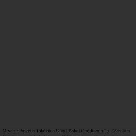
Milyen is Veled a Tökéletes Szex? Sokat tűnődtem rajta. Szeretem