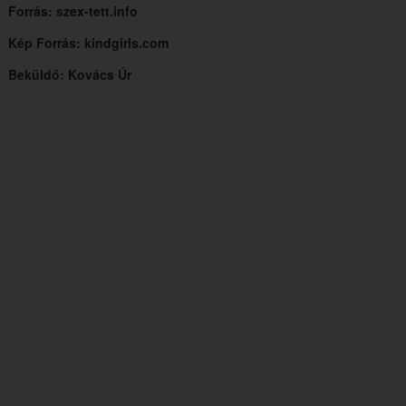
Forrás: szex-tett.info
Kép Forrás: kindgirls.com
Beküldő: Kovács Úr