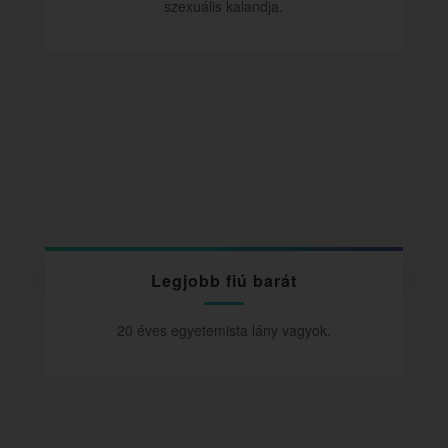
szexuális kalandja.
Legjobb fiú barát
20 éves egyetemista lány vagyok.