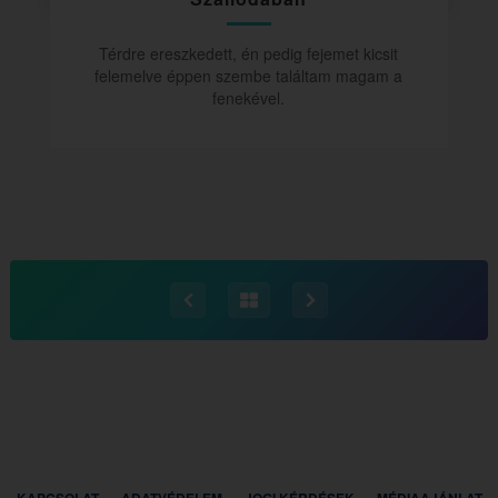
Térdre ereszkedett, én pedig fejemet kicsit
felemelve éppen szembe találtam magam a
fenekével.