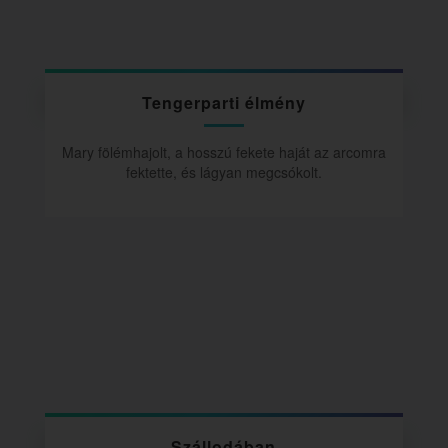
Tengerparti élmény
Mary fölémhajolt, a hosszú fekete haját az arcomra
fektette, és lágyan megcsókolt.
Szállodában