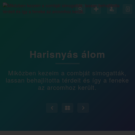
Harisnyás álom
Miközben kezeim a combját simogatták,
lassan behajlította térdeit és így a feneke
az arcomhoz került.