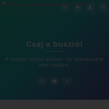
Csaj a buszról
A buszon láttam először, de szerencsére
nem utoljára.