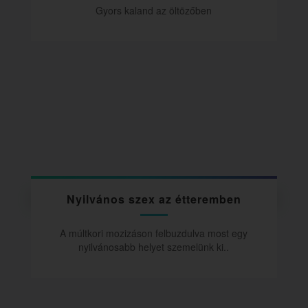
Gyors kaland az öltözőben
Nyilvános szex az étteremben
A múltkori mozizáson felbuzdulva most egy
nyilvánosabb helyet szemelünk ki..