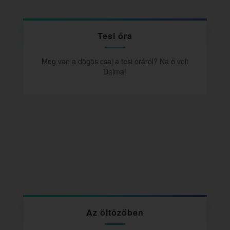
Tesi óra
Meg van a dögös csaj a tesi óráról? Na ő volt
Dalma!
Az öltözőben