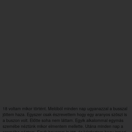
18 voltam mikor történt. Melóból minden nap ugyanazzal a busszal
jöttem haza. Egyszer csak észrevettem hogy egy aranyos szöszi is
a buszon volt. Előtte soha nem láttam. Egyik alkalommal egymás
szemébe néztünk mikor elmentem mellette. Utána minden nap a