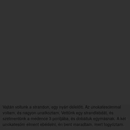
Vajtán voltunk a strandon, egy nyári délelőtt. Az unokatesóimmal
voltam, és nagyon unatkoztam, Vettünk egy strandlabdát, és
szétmentünk a medence 3 pontjába, és dobáltuk egymásnak. A két
unokatesóm elment ebédelni, én bent maradtam, mert fogyóztam.