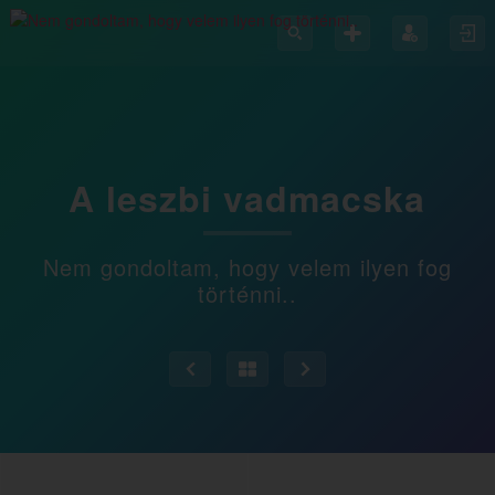
A leszbi vadmacska
Nem gondoltam, hogy velem ilyen fog
történni..