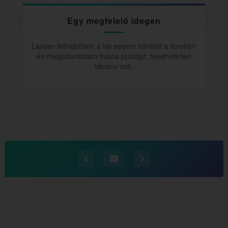
Egy megfelelő idegen
Lassan felhajtottam a kis selyem köntöst a fenekén
és megpillantottam húsos punciját, felejthetetlen
látvány volt.