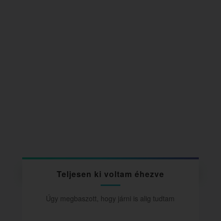
Teljesen ki voltam éhezve
Úgy megbaszott, hogy járni is alig tudtam