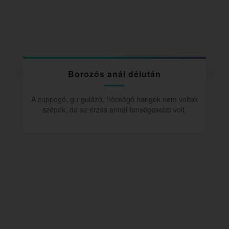
Borozós anál délután
A cuppogó, gurgulázó, fröcsögő hangok nem voltak
szépek, de az érzés annál fenségesebb volt.