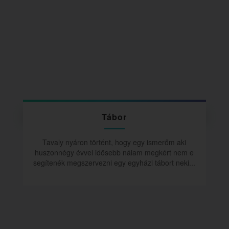
Tábor
Tavaly nyáron történt, hogy egy ismerőm aki
huszonnégy évvel idősebb nálam megkért nem e
segítenék megszervezni egy egyházi tábort neki...