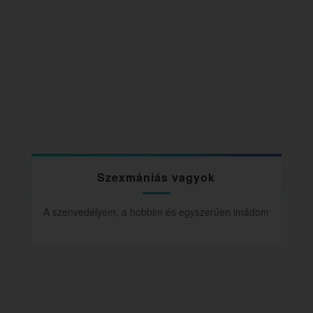
Szexmániás vagyok
A szenvedélyem, a hobbim és egyszerűen imádom