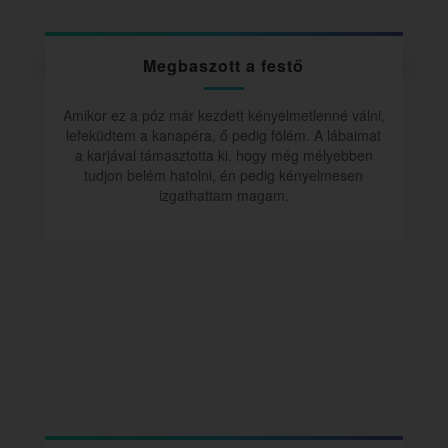
Megbaszott a festő
Amikor ez a póz már kezdett kényelmetlenné válni,
lefeküdtem a kanapéra, ő pedig fölém. A lábaimat
a karjával támasztotta ki, hogy még mélyebben
tudjon belém hatolni, én pedig kényelmesen
izgathattam magam.