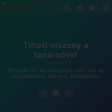
Tiltott viszony a
tanárnővel
Micsoda nő, de bevágnám neki, volt az
osztálytársaim kedvenc szavajárása.