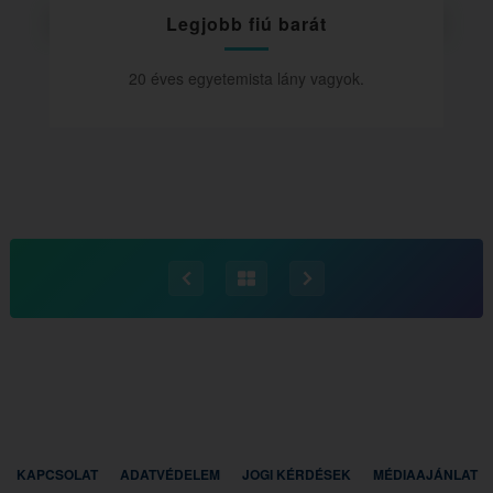
Legjobb fiú barát
20 éves egyetemista lány vagyok.
KAPCSOLAT
ADATVÉDELEM
JOGI KÉRDÉSEK
MÉDIAAJÁNLAT