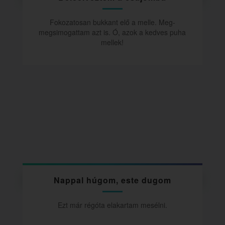
Fokozatosan bukkant elő a melle. Meg-
megsimogattam azt is. Ó, azok a kedves puha
mellek!
Nappal húgom, este dugom
Ezt már régóta elakartam mesélni.