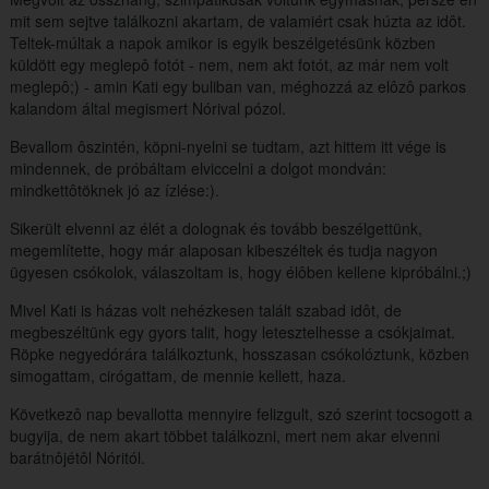
mit sem sejtve találkozni akartam, de valamiért csak húzta az idôt.
Teltek-múltak a napok amikor is egyik beszélgetésünk közben
küldött egy meglepô fotót - nem, nem akt fotót, az már nem volt
meglepô;) - amin Kati egy buliban van, méghozzá az elôzô parkos
kalandom által megismert Nórival pózol.
Bevallom ôszintén, köpni-nyelni se tudtam, azt hittem itt vége is
mindennek, de próbáltam elviccelni a dolgot mondván:
mindkettôtöknek jó az ízlése:).
Sikerült elvenni az élét a dolognak és tovább beszélgettünk,
megemlítette, hogy már alaposan kibeszéltek és tudja nagyon
ügyesen csókolok, válaszoltam is, hogy élôben kellene kipróbálni.;)
Mivel Kati is házas volt nehézkesen talált szabad idôt, de
megbeszéltünk egy gyors talit, hogy letesztelhesse a csókjaimat.
Röpke negyedórára találkoztunk, hosszasan csókolóztunk, közben
simogattam, cirógattam, de mennie kellett, haza.
Következô nap bevallotta mennyire felizgult, szó szerint tocsogott a
bugyija, de nem akart többet találkozni, mert nem akar elvenni
barátnôjétôl Nóritól.