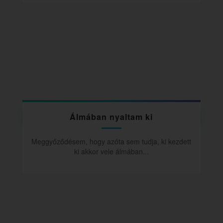
Álmában nyaltam ki
Meggyőződésem, hogy azóta sem tudja, ki kezdett
ki akkor vele álmában...