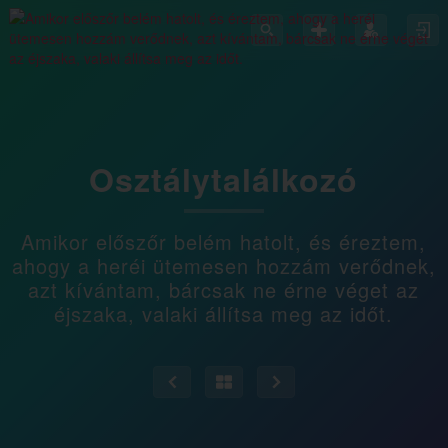
Osztálytalálkozó
Amikor előszőr belém hatolt, és éreztem,
ahogy a heréi ütemesen hozzám verődnek,
azt kívántam, bárcsak ne érne véget az
éjszaka, valaki állítsa meg az időt.