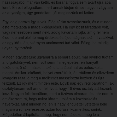
házasságából már van kettõ, és koránál fogva sem akart újra apa
lenni. Én ezt elfogadtam, mert annak idején én se nagyon vágytam
az anyaságra, úgy gondoltam, jól megleszünk mi ketten.
Egy ideig persze így is volt. Elég sûrûn szeretkeztünk, és õ minden
este megkapta a maga kielégülését. Ha egy kicsit fáradtabb volt,
vagy nehezebben ment neki, addig kavartam rajta, amíg fel nem
éledt, de ami eleinte még érdekes és újdonságnak számít valakivel,
az egy idõ után, szörnyen unalmassá tud válni. Fõleg, ha mindig
ugyanúgy történik.
Minden együttlétünk ugyanarra a sémára épült, már kívülrõl tudtam
a forgatókönyvet, nem volt semmi meglepetés: én hanyatt
feküdtem, õ rám mászott, széttolta a lábaimat és betuszkolta
magát. Amikor lekókadt, helyet cseréltünk, én ráültem és elkezdtem
lovagolni rajta, õ meg a melleimet masszírozta közben és újra
felizgult. Ez így ment minden este. Egyik nap egy régi barátnõm, aki
osztálytársam volt anno, felhívott, hogy 15 éves osztálytalálkozónk
lesz. Nagyon fellelkesültem, mert a tízéves elmaradt és már nem is
emlékeztem rá, hogy mikor láttam utoljára a középiskolás
haverokat. Mint minden nõ, én is nagy lendülettel vetettem bele
magam a ruhakeresésbe, aztán fodrász, kozmetikus, smink.
Elégedetten állapítottam meg, hogy nem áldozott még le a