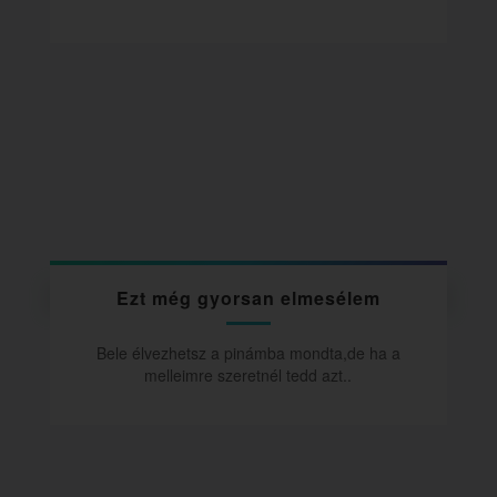
Ezt még gyorsan elmesélem
Bele élvezhetsz a pinámba mondta,de ha a
melleimre szeretnél tedd azt..