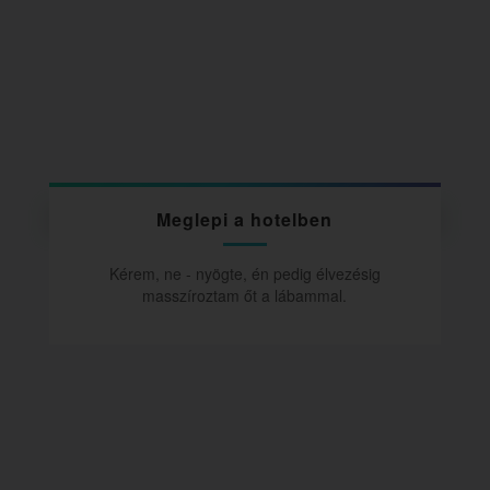
Meglepi a hotelben
Kérem, ne - nyögte, én pedig élvezésig
masszíroztam őt a lábammal.