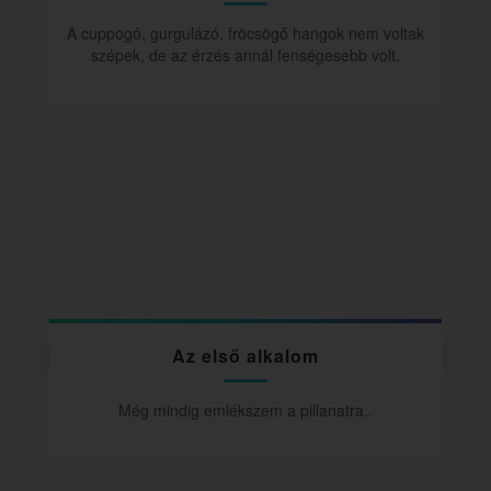
A cuppogó, gurgulázó, fröcsögő hangok nem voltak
szépek, de az érzés annál fenségesebb volt.
Az első alkalom
Még mindig emlékszem a pillanatra..