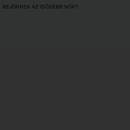
BEJÖNNEK AZ IDŐSEBB NŐK?