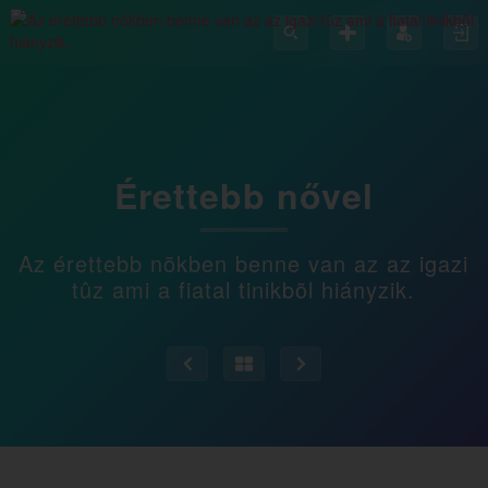
Érettebb nővel
Az érettebb nõkben benne van az az igazi
tûz ami a fiatal tinikbõl hiányzik.