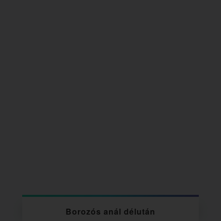
Borozós anál délután