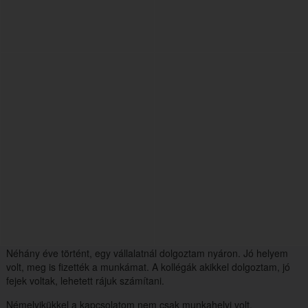
Néhány éve történt, egy vállalatnál dolgoztam nyáron. Jó helyem
volt, meg is fizették a munkámat. A kollégák akikkel dolgoztam, jó
fejek voltak, lehetett rájuk számítani.
Némelyikükkel a kapcsolatom nem csak munkahelyi volt.