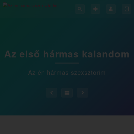
Az első hármas kalandom
Az én hármas szexsztorim