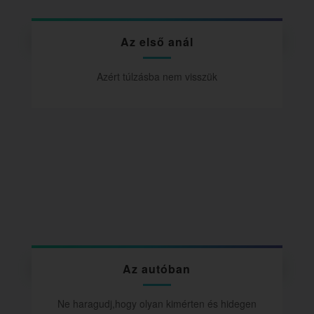
Az első anál
Azért túlzásba nem visszük
Az autóban
Ne haragudj,hogy olyan kimérten és hidegen