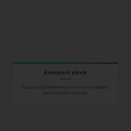
Álomszerű piknik
Egész tested beleremeg a mámoros élvezetbe,
amint nyelvem megízlel.