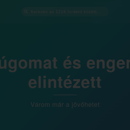
úgomat és enge
elintézett
Várom már a jövőhetet