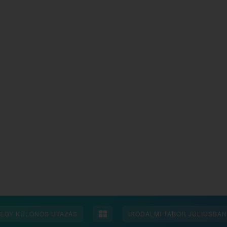
EGY KÜLÖNÖS UTAZÁS
IRODALMI TÁBOR JÚLIUSBAN