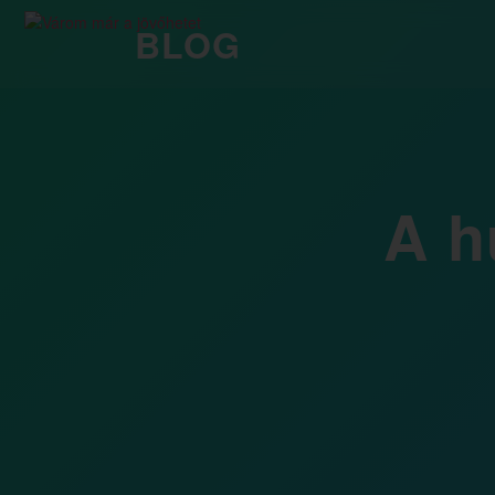
BLOG
A h