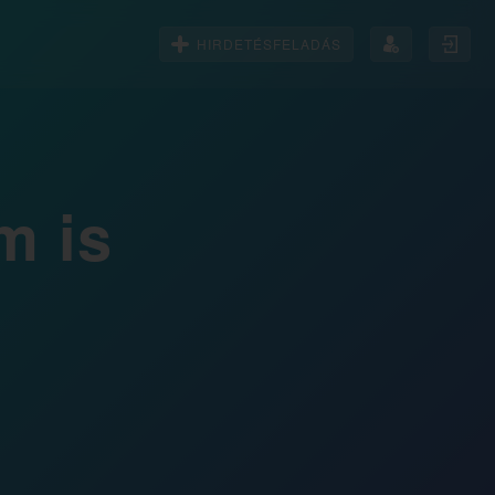
HIRDETÉSFELADÁS
m is