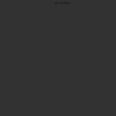
az órába..